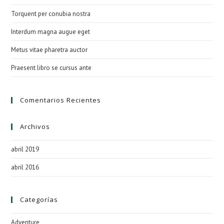
de
Torquent per conubia nostra
bús
Interdum magna augue eget
Metus vitae pharetra auctor
Praesent libro se cursus ante
Comentarios Recientes
Archivos
abril 2019
abril 2016
Categorías
Adventure